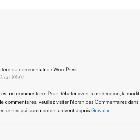
teur ou commentatrice WordPress
25 at 10h07
i est un commentaire.
Pour débuter avec la modération, la modifi
e commentaires, veuillez visiter l’écran des Commentaires dans 
personnes qui commentent arrivent depuis
Gravatar
.