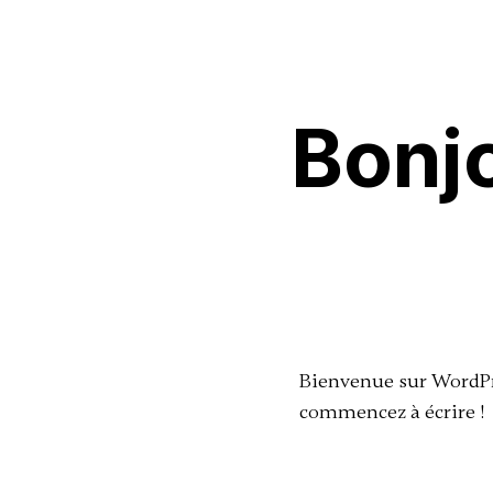
Bonjo
Bienvenue sur WordPres
commencez à écrire !