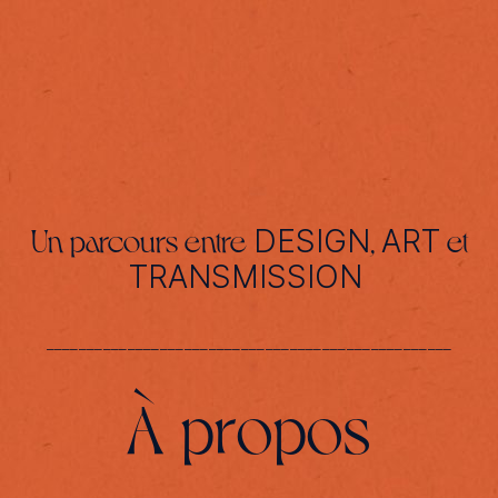
ATELIERS
INTERVENTIONS
À PROPOS
CONTACT
Un parcours entre
,
et
DESIGN
ART
TRANSMISSION
__________________________________________________
À propos