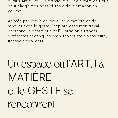
cursus Art du feu - Céramique à l’École d’Art de Douai
pour élargir mes possibilités à de la création en
volume.
Animée par l’envie de travailler la matière et de
renouer avec le geste, j'explore dans mon travail
personnel la céramique et l’illustration à travers
différentes techniques. Mon univers mêle sensibilité,
finesse et douceur.
Un espace où l’
, La
ART
MATIÈRE
et le
se
GESTE
rencontrent